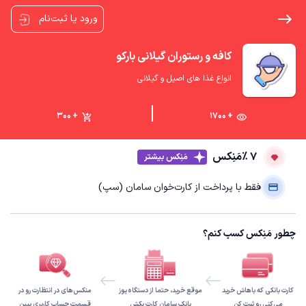
ورود یا ثبت‌نام
کافه و رستوران گیلانی بارکو
انواع غذا های اصیل و گیلانی
+ 300
+ 1700
7 ٪
مَنِکس
مَنِکس بیشتر
فقط با پرداخت از کارت‌خوان سامان (سپ)
چطور مَنِکس کسب کنم؟
کارت بانکی که باهاش خرید
موقع خرید، حتما از دستگاه پوز
منکس‌های در انتظارت رو در
می‌کنی رو ثبت کن
بانک سامان کارت بکش
قسمت حساب کاربری ببین