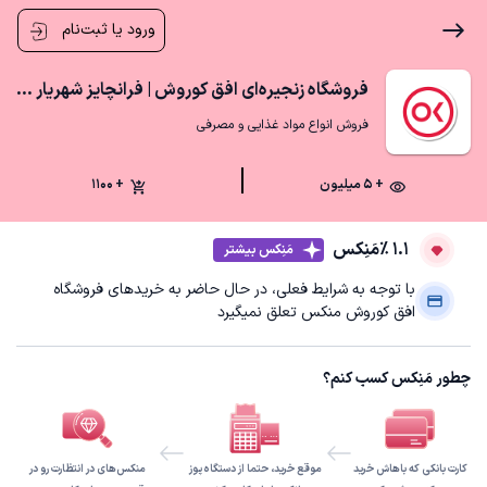
ورود یا ثبت‌نام
فروشگاه زنجیره‌ای افق کوروش | فرانچايز شهريار شاهدشهر
فروش انواع مواد غذایی و مصرفی
+ ۵ میلیون
+ 1100
1.1 ٪
مَنِکس
مَنِکس بیشتر
با توجه به شرایط فعلی، در حال حاضر به خریدهای فروشگاه
افق کوروش منکس تعلق نمیگیرد
چطور مَنِکس کسب کنم؟
کارت بانکی که باهاش خرید
موقع خرید، حتما از دستگاه پوز
منکس‌های در انتظارت رو در