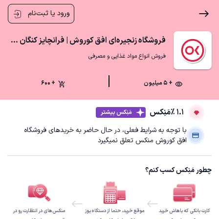
ورود یا ثبت‌نام
فروشگاه زنجیره‌ای افق کوروش | فرانچايز کنگان فرهنگيان
فروش انواع مواد غذایی و مصرفی
+ ۵ میلیون
+ 600
1.1 ٪
مَنِکس
مَنِکس بیشتر
با توجه به شرایط فعلی، در حال حاضر به خریدهای فروشگاه
افق کوروش منکس تعلق نمیگیرد
چطور مَنِکس کسب کنم؟
کارت بانکی که باهاش خرید
موقع خرید، حتما از دستگاه پوز
منکس‌های در انتظارت رو در