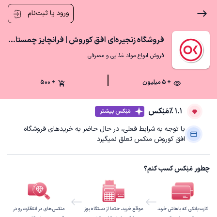
ورود یا ثبت‌نام
فروشگاه زنجیره‌ای افق کوروش | فرانچايز چمستان رزک
فروش انواع مواد غذایی و مصرفی
+ ۵ میلیون
+ 500
1.1 ٪
مَنِکس
مَنِکس بیشتر
با توجه به شرایط فعلی، در حال حاضر به خریدهای فروشگاه
افق کوروش منکس تعلق نمیگیرد
چطور مَنِکس کسب کنم؟
کارت بانکی که باهاش خرید
موقع خرید، حتما از دستگاه پوز
منکس‌های در انتظارت رو در