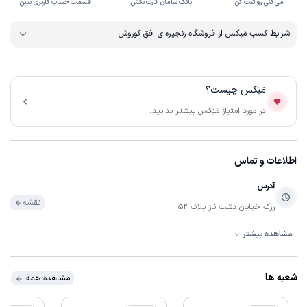
می‌کنی رو ثبت کن
بانک سامان کارت بکش
قسمت حساب کاربری ببین
شرایط کسب مَنِکس از فروشگاه زنجیره‌ای افق کوروش
مَنِکس چیست؟
در مورد امتیاز مَنِکس بیشتر بدانید.
اطلاعات و تماس
آدرس
نقشه
رزک خیابان دشت ناز پلاک 52
مشاهده بیشتر
ساعات فعالیت
07:00:00 تا 22:30:00
همه روزه
شعبه ها
مشاهده همه
ساعات فعالیت
09:00:00 تا 22:30:00
روزهای تعطیل