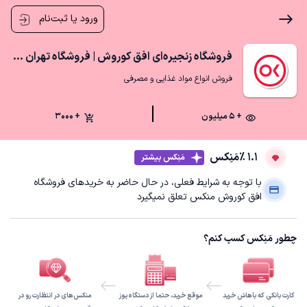
ورود یا ثبت‌نام
فروشگاه زنجیره‌ای افق کوروش | فروشگاه تهران زارع
فروش انواع مواد غذایی و مصرفی
+ ۵ میلیون
+ 3000
1.1 ٪
مَنِکس
مَنِکس بیشتر
با توجه به شرایط فعلی، در حال حاضر به خریدهای فروشگاه
افق کوروش منکس تعلق نمیگیرد
چطور مَنِکس کسب کنم؟
کارت بانکی که باهاش خرید
موقع خرید، حتما از دستگاه پوز
منکس‌های در انتظارت رو در