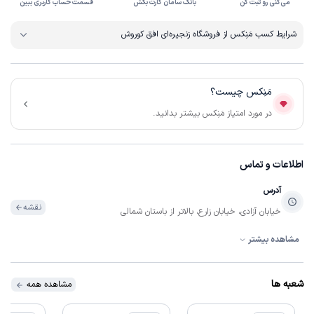
می‌کنی رو ثبت کن
بانک سامان کارت بکش
قسمت حساب کاربری ببین
شرایط کسب مَنِکس از فروشگاه زنجیره‌ای افق کوروش
مَنِکس چیست؟
در مورد امتیاز مَنِکس بیشتر بدانید.
اطلاعات و تماس
آدرس
نقشه
خیابان آزادی، خیابان زارع، بالاتر از باستان شمالی
مشاهده بیشتر
ساعات فعالیت
07:00:00 تا 22:30:00
همه روزه
شعبه ها
مشاهده همه
ساعات فعالیت
09:00:00 تا 22:30:00
روزهای تعطیل