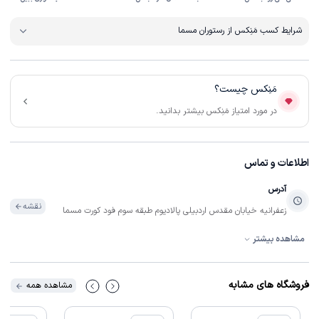
شرایط کسب مَنِکس از رستوران مسما
مَنِکس چیست؟
در مورد امتیاز مَنِکس بیشتر بدانید.
اطلاعات و تماس
آدرس
نقشه
زعفرانیه خیابان مقدس اردبیلی پالادیوم طبقه سوم فود کورت مسما
مشاهده بیشتر
تلفن
تماس
02122615400
فروشگاه های مشابه
مشاهده همه
ساعات فعالیت
10:30:00 تا 22:00:00
همه روزه