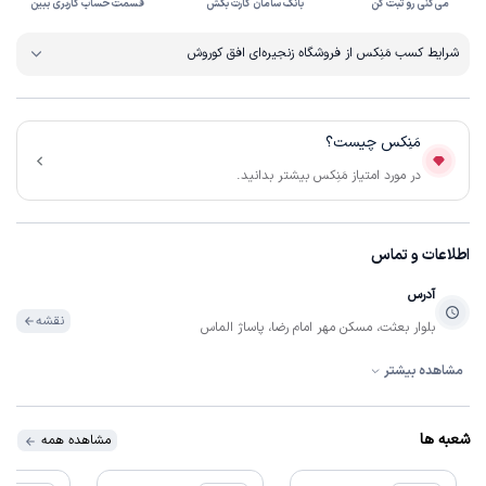
می‌کنی رو ثبت کن
بانک سامان کارت بکش
قسمت حساب کاربری ببین
شرایط کسب مَنِکس از فروشگاه زنجیره‌ای افق کوروش
مَنِکس چیست؟
در مورد امتیاز مَنِکس بیشتر بدانید.
اطلاعات و تماس
آدرس
نقشه
بلوار بعثت، مسکن مهر امام رضا، پاساژ الماس
مشاهده بیشتر
ساعات فعالیت
07:00:00 تا 22:30:00
همه روزه
شعبه ها
مشاهده همه
ساعات فعالیت
09:00:00 تا 22:30:00
روزهای تعطیل