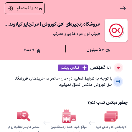
ورود یا ثبت‌نام
فروشگاه زنجیره‌ای افق کوروش | فرانچايز گيلاوند مسکن مهر
فروش انواع مواد غذایی و مصرفی
+ ۵ میلیون
+ 3000
1.1 ٪
مَنِکس
مَنِکس بیشتر
با توجه به شرایط فعلی، در حال حاضر به خریدهای فروشگاه
افق کوروش منکس تعلق نمیگیرد
چطور مَنِکس کسب کنم؟
کارت بانکی که باهاش خرید
موقع خرید، حتما از دستگاه پوز
منکس‌های در انتظارت رو در