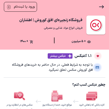
ورود یا ثبت‌نام
فروشگاه زنجیره‌ای افق کوروش | اطشاران
فروش انواع مواد غذایی و مصرفی
+ ۵ میلیون
+ 1400
1.1 ٪
مَنِکس
مَنِکس بیشتر
با توجه به شرایط فعلی، در حال حاضر به خریدهای فروشگاه
افق کوروش منکس تعلق نمیگیرد
چطور مَنِکس کسب کنم؟
کارت بانکی که باهاش خرید
موقع خرید، حتما از دستگاه پوز
منکس‌های در انتظارت رو در